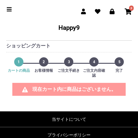
0
Happy9
ショッピングカート
1
2
3
4
5
カートの商品
お客様情報
ご注文手続き
ご注文内容確
完了
認
現在カート内に商品はございません。
当サイトについて
プライバシーポリシー