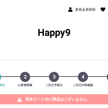
新規会員登録
Happy9
2
3
4
商品
お客様情報
ご注文手続き
ご注文内容確認
現在カート内に商品はございません。