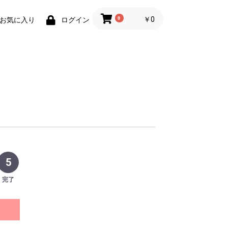
0
￥0
お気に入り
ログイン
5
完了