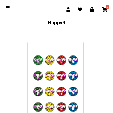
0
Happy9