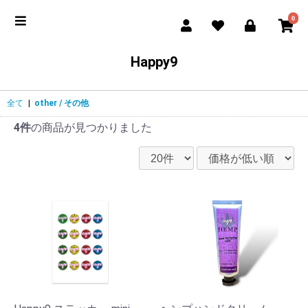
0
Happy9
全て
|
other / その他
4件
の商品が見つかりました